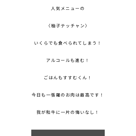
人気メニューの
〈柚子テッチャン〉
いくらでも食べられてしまう！
アルコールも進む！
ごはんもすすむくん！
今日も一張羅のお肉は最高です！
我が和牛に一片の悔いなし！