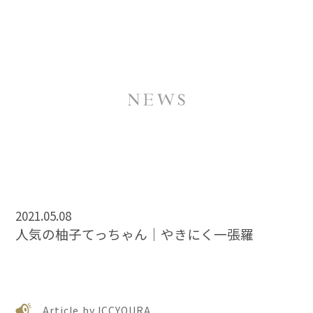
2021.05.08
人気の柚子てっちゃん｜やきにく一張羅
Article by ICCYOURA